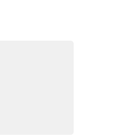
新闻资讯
联系我们