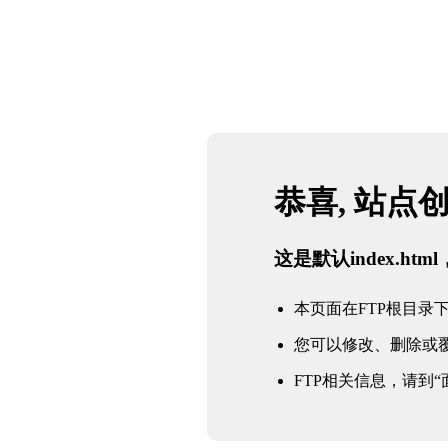
网站地图
首页
必一·运动(B-
Sports)官方网站